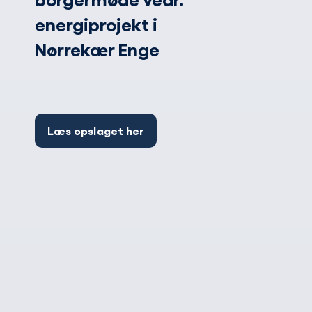
energiprojekt i
Nørrekær Enge
Læs opslaget her