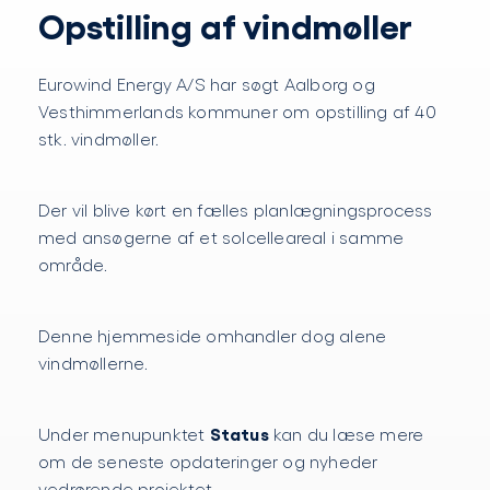
Opstilling af vindmøller
Eurowind Energy A/S har søgt Aalborg og
Vesthimmerlands kommuner om opstilling af 40
stk. vindmøller.
Der vil blive kørt en fælles planlægningsprocess
med ansøgerne af et solcelleareal i samme
område.
Denne hjemmeside omhandler dog alene
vindmøllerne.
Status
Under menupunktet
kan du læse mere
om de seneste opdateringer og nyheder
vedrørende projektet.