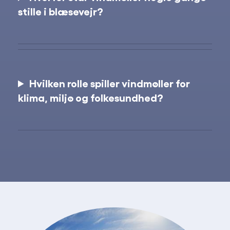
stille i blæsevejr?
Hvilken rolle spiller vindmøller for
klima, miljø og folkesundhed?