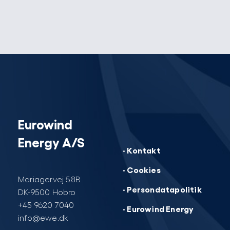
Eurowind
Energy A/S
· Kontakt
· Cookies
Mariagervej 58B
· Persondatapolitik
DK-9500 Hobro
+45 9620 7040
· Eurowind Energy
info@ewe.dk