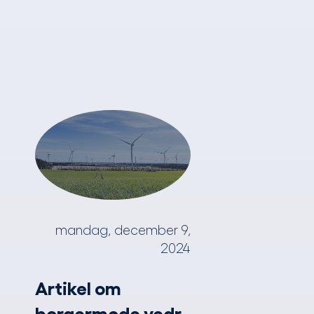
mandag, december 9,
2024
Artikel om
borgermøde vedr.