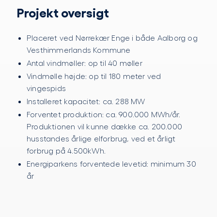
Projekt oversigt
Placeret ved Nørrekær Enge i både Aalborg og
Vesthimmerlands Kommune
Antal vindmøller: op til 40 møller
Vindmølle højde: op til 180 meter ved
vingespids
Installeret kapacitet: ca. 288 MW
Forventet produktion: ca. 900.000 MWh/år.
Produktionen vil kunne dække ca. 200.000
husstandes årlige elforbrug, ved et årligt
forbrug på 4.500kWh.
Energiparkens forventede levetid: minimum 30
år