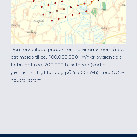
Den forventede produktion fra vindmølleområdet
estimeres til ca. 900.000.000 kWh/år svarende til
forbruget i ca. 200.000 husstande (ved et
gennemsnitligt forbrug på 4.500 kWh) med CO2-
neutral strøm.