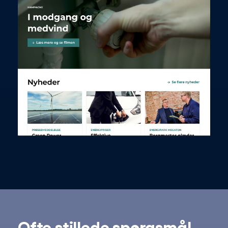
Ofte stillede spørgsmål