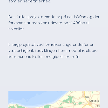
som en seperat enhed.
Det fælles projektområde er på ca. 1600ha og der
forventes at man kan udnytte op til 400ha til
solceller
Energiprojektet ved Nørrekær Enge er derfor en
væsentlig brik i udviklingen frem mod at realisere
kommunens fælles energipolitiske mål.