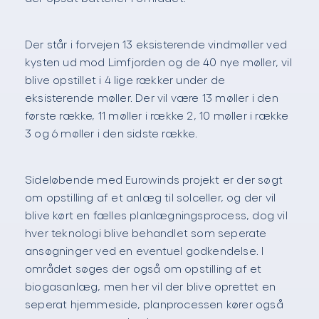
Der står i forvejen 13 eksisterende vindmøller ved
kysten ud mod Limfjorden og de 40 nye møller, vil
blive opstillet i 4 lige rækker under de
eksisterende møller. Der vil være 13 møller i den
første række, 11 møller i række 2, 10 møller i række
3 og 6 møller i den sidste række.
Sideløbende med Eurowinds projekt er der søgt
om opstilling af et anlæg til solceller, og der vil
blive kørt en fælles planlægningsprocess, dog vil
hver teknologi blive behandlet som seperate
ansøgninger ved en eventuel godkendelse. I
området søges der også om opstilling af et
biogasanlæg, men her vil der blive oprettet en
seperat hjemmeside, planprocessen kører også