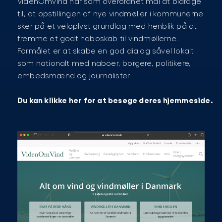
VidenOmVind har som overordnet mål at bidrage
til, at opstillingen af nye vindmøller i kommunerne
sker på et veloplyst grundlag med henblik på at
fremme et godt naboskab til vindmøllerne.
Formålet er at skabe en god dialog såvel lokalt
som nationalt med naboer, borgere, politikere,
embedsmænd og journalister.
Du kan klikke her for at besøge deres hjemmeside.